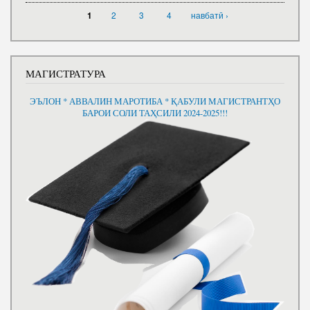
СТРАНИЦЫ
2
3
4
навбатӣ ›
1
МАГИСТРАТУРА
ЭЪЛОН * АВВАЛИН МАРОТИБА * ҚАБУЛИ МАГИСТРАНТҲО
БАРОИ СОЛИ ТАҲСИЛИ 2024-2025!!!