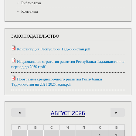
Библиотека
Контакты
ЗАКОНОДАТЕЛЬСТВО
Конституция Республики Таджикистан.pdf
Национальная стратегия развития Республики Таджикистан на
период до 2030 г.pdf
Программа среднесрочного развития Республики
Таджикистан на 2021-2025 годы.pdf
«
АВГУСТ 2026
»
П
В
С
Ч
П
С
В
1
2