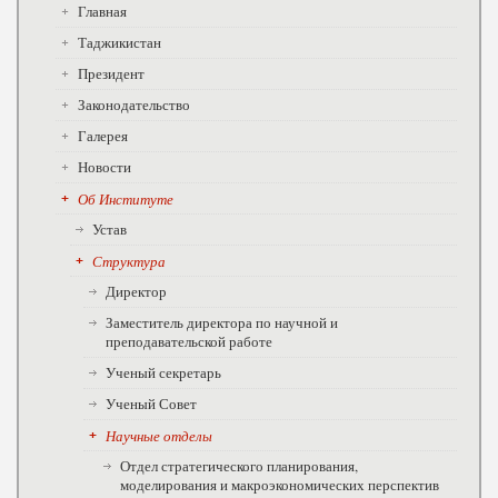
Главная
Таджикистан
Президент
Законодательство
Галерея
Новости
Об Институте
Устав
Структура
Директор
Заместитель директора по научной и
преподавательской работе
Ученый секретарь
Ученый Совет
Научные отделы
Отдел стратегического планирования,
моделирования и макроэкономических перспектив