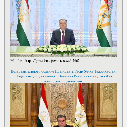
Манбаъ:
https://president.tj/event/news/47967
Поздравительное послание Президента Республики Таджикистан,
Лидера нации уважаемого Эмомали Рахмона по случаю Дня
молодёжи Таджикистана