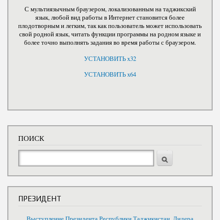
С мультиязычным браузером, локализованным на таджикский
язык, любой вид работы в Интернет становится более
плодотворным и легким, так как пользователь может использовать
свой родной язык, читать функции программы на родном языке и
более точно выполнять задания во время работы с браузером.
УСТАНОВИТЬ x32
УСТАНОВИТЬ x64
ПОИСК
Поиск
ПРЕЗИДЕНТ
Выступление Президента Республики Таджикистан, Лидера