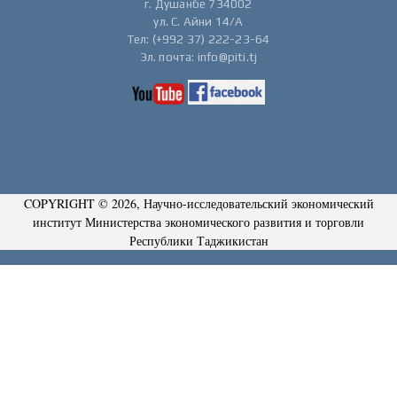
г. Душанбе 734002
ул. С. Айни 14/А
Тел: (+992 37) 222-23-64
Эл. почта: info@piti.tj
COPYRIGHT © 2026, Научно-исследовательский экономический
институт Министерства экономического развития и торговли
Республики Таджикистан