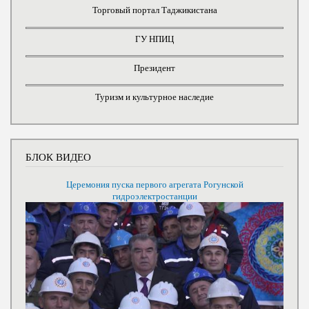
Торговый портал Таджикистана
ГУ НПИЦ
Президент
Туризм и культурное наследие
БЛОК ВИДЕО
Церемония пуска первого агрегата Рогунской
гидроэлектростанции