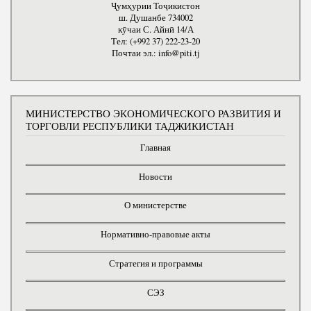
Ҷумҳурии Тоҷикистон
ш. Душанбе 734002
кӯчаи С. Айнӣ 14/А
Тел: (+992 37) 222-23-20
Почтаи эл.: info@piti.tj
МИНИСТЕРСТВО ЭКОНОМИЧЕСКОГО РАЗВИТИЯ И
ТОРГОВЛИ РЕСПУБЛИКИ ТАДЖИКИСТАН
Главная
Новости
О министерстве
Нормативно-правовые акты
Стратегия и программы
СЭЗ