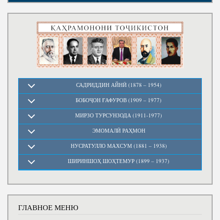
САДРИДДИН АЙНӢ (1878 – 1954)
БОБОҶОН ҒАФУРОВ (1909 – 1977)
МИРЗО ТУРСУНЗОДА (1911-1977)
ЭМОМАЛӢ РАҲМОН
НУСРАТУЛЛО МАХСУМ (1881 – 1938)
ШИРИНШОҲ ШОҲТЕМУР (1899 – 1937)
ГЛАВНОЕ МЕНЮ