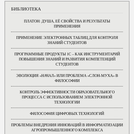
БИБЛИОТЕКА
ПЛАТОН: ДУША, ЕЁ СВОЙСТВА И РЕЗУЛЬТАТЫ
ПРИМЕНЕНИЯ
ПРИМЕНЕНИЕ ЭЛЕКТРОННЫХ ТАБЛИЦ ДЛЯ КОНТРОЛЯ
ЗНАНИЙ СТУДЕНТОВ
ПРОГРАММНЫЕ ПРОДУКТЫ 1С – КАК ИНСТРУМЕНТАРИЙ
ПОВЫШЕНИЯ ЗНАНИЙ И РАЗВИТИЯ КОМПЕТЕНЦИЙ
СТУДЕНТОВ
ЭВОЛЮЦИЯ «НАЧАЛ» ИЛИ ПРОБЛЕМА «СЛОН-МУХА» В
ФИЛОСОФИИ
КОНТРОЛЬ ЭФФЕКТИВНОСТИ ОБРАЗОВАТЕЛЬНОГО
ПРОЦЕССА С ИСПОЛЬЗОВАНИЕМ ЭЛЕКТРОННОЙ
ТЕХНОЛОГИИ
ФИЛОСОФИЯ ЦИФРОВЫХ ТЕХНОЛОГИЙ
ПРОБЛЕМЫ ВНЕДРЕНИЯ ИННОВАЦИЙ В ИНФОРМАТИЗАЦИИ
АГРОПРОМЫШЛЕННОГО КОМПЛЕКСА