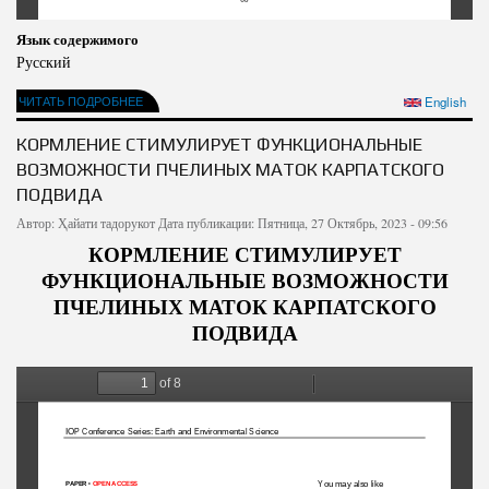
Отдел работ
Письмо президенту
Язык содержимого
Русский
ЧИТАТЬ ПОДРОБНЕЕ
English
КОРМЛЕНИЕ СТИМУЛИРУЕТ ФУНКЦИОНАЛЬНЫЕ
ВОЗМОЖНОСТИ ПЧЕЛИНЫХ МАТОК КАРПАТСКОГО
ПОДВИДА
Автор:
Ҳайати тадорукот
Дата публикации: Пятница, 27 Октябрь, 2023 - 09:56
КОРМЛЕНИЕ СТИМУЛИРУЕТ
ФУНКЦИОНАЛЬНЫЕ ВОЗМОЖНОСТИ
ПЧЕЛИНЫХ МАТОК КАРПАТСКОГО
ПОДВИДА