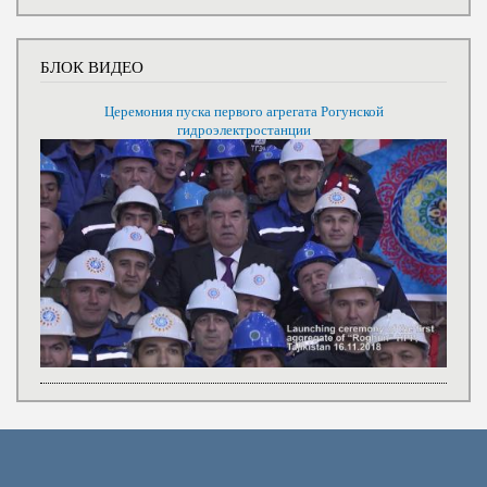
БЛОК ВИДЕО
Церемония пуска первого агрегата Рогунской
гидроэлектростанции