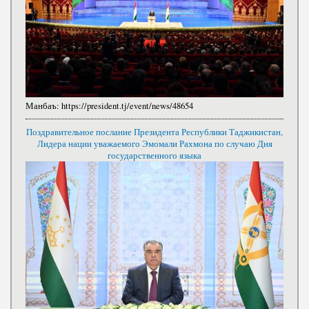
Манбаъ:
https://president.tj/event/news/48654
Поздравительное послание Президента Республики Таджикистан,
Лидера нации уважаемого Эмомали Рахмона по случаю Дня
государственного языка