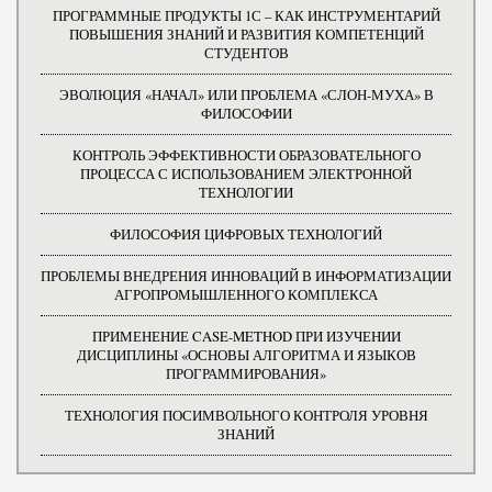
ПРОГРАММНЫЕ ПРОДУКТЫ 1С – КАК ИНСТРУМЕНТАРИЙ
ПОВЫШЕНИЯ ЗНАНИЙ И РАЗВИТИЯ КОМПЕТЕНЦИЙ
СТУДЕНТОВ
ЭВОЛЮЦИЯ «НАЧАЛ» ИЛИ ПРОБЛЕМА «СЛОН-МУХА» В
ФИЛОСОФИИ
КОНТРОЛЬ ЭФФЕКТИВНОСТИ ОБРАЗОВАТЕЛЬНОГО
ПРОЦЕССА С ИСПОЛЬЗОВАНИЕМ ЭЛЕКТРОННОЙ
ТЕХНОЛОГИИ
ФИЛОСОФИЯ ЦИФРОВЫХ ТЕХНОЛОГИЙ
ПРОБЛЕМЫ ВНЕДРЕНИЯ ИННОВАЦИЙ В ИНФОРМАТИЗАЦИИ
АГРОПРОМЫШЛЕННОГО КОМПЛЕКСА
ПРИМЕНЕНИЕ CASE-METHOD ПРИ ИЗУЧЕНИИ
ДИСЦИПЛИНЫ «ОСНОВЫ АЛГОРИТМА И ЯЗЫКОВ
ПРОГРАММИРОВАНИЯ»
ТЕХНОЛОГИЯ ПОСИМВОЛЬНОГО КОНТРОЛЯ УРОВНЯ
ЗНАНИЙ