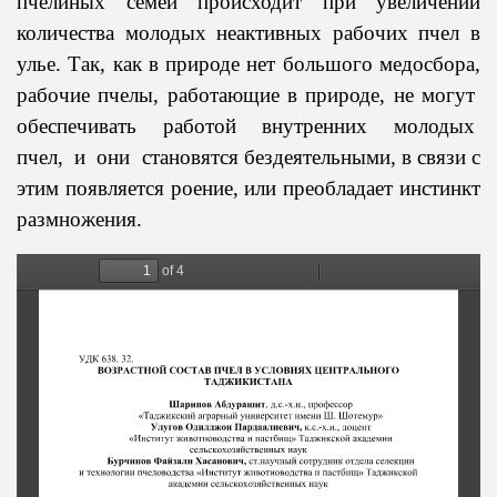
пчелиных семей происходит при увеличении
Отдел работ
Письмо президенту
количества молодых неактивных рабочих пчел в
улье. Так, как в природе нет большого медосбора,
рабочие пчелы, работающие в природе, не могут
обеспечивать работой внутренних молодых
пчел, и они становятся бездеятельными, в связи с
этим появляется роение, или преобладает инстинкт
размножения.