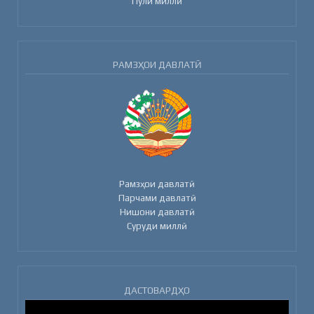
Пули миллӣ
РАМЗҲОИ ДАВЛАТӢ
Рамзҳои давлатӣ
Парчами давлатӣ
Нишони давлатӣ
Суруди миллӣ
ДАСТОВАРДҲО