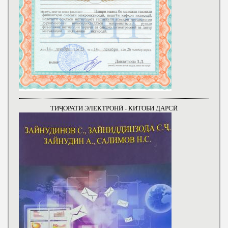
ТИҶОРАТИ ЭЛЕКТРОНӢ - КИТОБИ ДАРСӢ