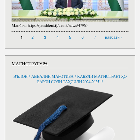
Манбаъ:
https://president.tj/event/news/47965
САҲИФАҲО
2
3
4
5
6
7
навбатӣ ›
1
МАГИСТРАТУРА
ЭЪЛОН * АВВАЛИН МАРОТИБА * ҚАБУЛИ МАГИСТРАНТҲО
БАРОИ СОЛИ ТАҲСИЛИ 2024-2025!!!