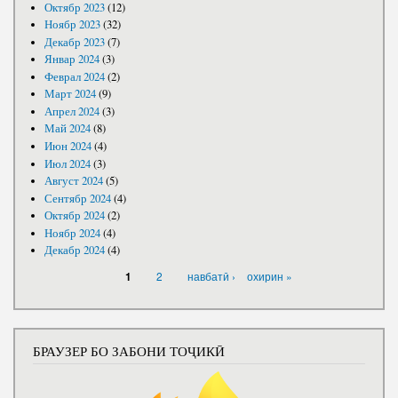
Октябр 2023
(12)
Ноябр 2023
(32)
Декабр 2023
(7)
Январ 2024
(3)
Феврал 2024
(2)
Март 2024
(9)
Апрел 2024
(3)
Май 2024
(8)
Июн 2024
(4)
Июл 2024
(3)
Август 2024
(5)
Сентябр 2024
(4)
Октябр 2024
(2)
Ноябр 2024
(4)
Декабр 2024
(4)
САҲИФАҲО
2
навбатӣ ›
охирин »
1
БРАУЗЕР БО ЗАБОНИ ТОҶИКӢ