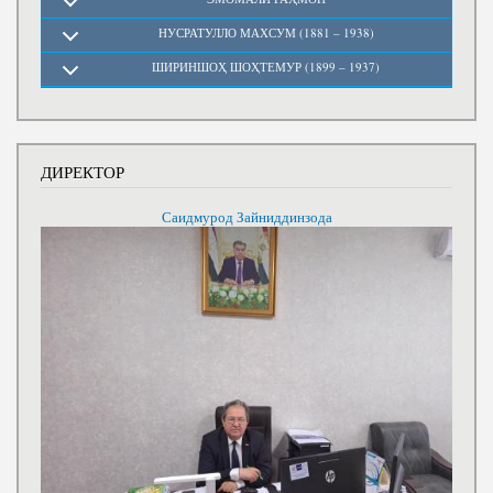
НУСРАТУЛЛО МАХСУМ (1881 – 1938)
ШИРИНШОҲ ШОҲТЕМУР (1899 – 1937)
ДИРЕКТОР
Саидмурод Зайниддинзода