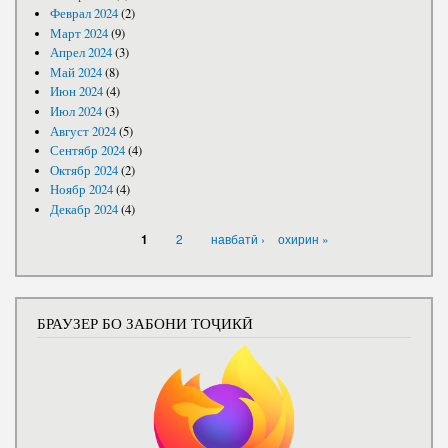
Феврал 2024
(2)
Март 2024
(9)
Апрел 2024
(3)
Май 2024
(8)
Июн 2024
(4)
Июл 2024
(3)
Август 2024
(5)
Сентябр 2024
(4)
Октябр 2024
(2)
Ноябр 2024
(4)
Декабр 2024
(4)
САҲИФАҲО
2
навбатӣ ›
охирин »
1
БРАУЗЕР БО ЗАБОНИ ТОҶИКӢ