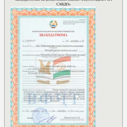
САВДО»