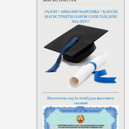
ЭЪЛОН * АВВАЛИН МАРОТИБА * ҚАБУЛИ
МАГИСТРАНТҲО БАРОИ СОЛИ ТАҲСИЛИ
2024-2025!!!
Иҷозатнома оид ба пешбурди фаъолияти
таълимӣ