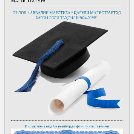
МАГИСТРАТУРА
ЭЪЛОН * АВВАЛИН МАРОТИБА * ҚАБУЛИ МАГИСТРАНТҲО
БАРОИ СОЛИ ТАҲСИЛИ 2024-2025!!!
Иҷозатнома оид ба пешбурди фаъолияти таълимӣ