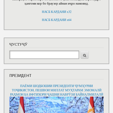
ҳангоми кор бо браузер айнан иҷро намоянд.
НАСБ КАРДАНИ x32
НАСБ КАРДАНИ x64
ҶУСТУҶӮ
Ҷустуҷӯ
ПРЕЗИДЕНТ
ПАЁМИ ШОДБОШИИ ПРЕЗИДЕНТИ ҶУМҲУРИИ
ТОҶИКИСТОН, ПЕШВОИ МИЛЛАТ МУҲТАРАМ ЭМОМАЛӢ
РАҲМОН БА ИФТИХОРИ ҶАШНИ НАВРӮЗИ БАЙНАЛМИЛАЛӢ