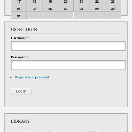
17
18
19
20
21
22
23
24
25
26
27
28
29
30
31
USER LOGIN
Username
*
Password
*
Request new password
LIBRARY