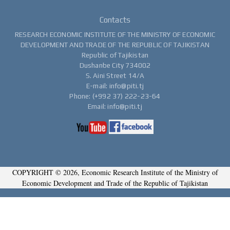
Contacts
RESEARCH ECONOMIC INSTITUTE OF THE MINISTRY OF ECONOMIC
DEVELOPMENT AND TRADE OF THE REPUBLIC OF TAJIKISTAN
Republic of Tajikistan
Dushanbe City 734002
S. Aini Street 14/A
E-mail: info@piti.tj
Phone: (+992 37) 222-23-64
Email: info@piti.tj
COPYRIGHT © 2026, Economic Research Institute of the Ministry of
Economic Development and Trade of the Republic of Tajikistan