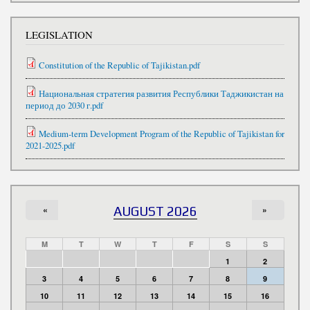
LEGISLATION
Constitution of the Republic of Tajikistan.pdf
Национальная стратегия развития Республики Таджикистан на
период до 2030 г.pdf
Medium-term Development Program of the Republic of Tajikistan for
2021-2025.pdf
«
AUGUST 2026
»
M
T
W
T
F
S
S
1
2
3
4
5
6
7
8
9
10
11
12
13
14
15
16