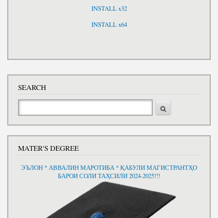
INSTALL x32
INSTALL x64
SEARCH
Search
MATER'S DEGREE
ЭЪЛОН * АВВАЛИН МАРОТИБА * ҚАБУЛИ МАГИСТРАНТҲО
БАРОИ СОЛИ ТАҲСИЛИ 2024-2025!!!