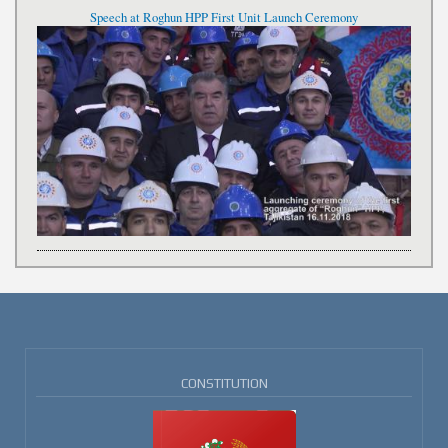
Speech at Roghun HPP First Unit Launch Ceremony
CONSTITUTION