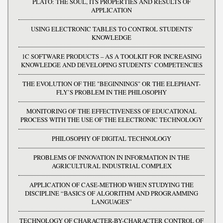
PLATO: THE SOUL, ITS PROPERTIES AND RESULTS OF
APPLICATION
USING ELECTRONIC TABLES TO CONTROL STUDENTS'
KNOWLEDGE
1C SOFTWARE PRODUCTS – AS A TOOLKIT FOR INCREASING
KNOWLEDGE AND DEVELOPING STUDENTS’ COMPETENCIES
THE EVOLUTION OF THE "BEGINNINGS" OR THE ELEPHANT-
FLY’S PROBLEM IN THE PHILOSOPHY
MONITORING OF THE EFFECTIVENESS OF EDUCATIONAL
PROCESS WITH THE USE OF THE ELECTRONIC TECHNOLOGY
PHILOSOPHY OF DIGITAL TECHNOLOGY
PROBLEMS OF INNOVATION IN INFORMATION IN THE
AGRICULTURAL INDUSTRIAL COMPLEX
APPLICATION OF CASE-METHOD WHEN STUDYING THE
DISCIPLINE “BASICS OF ALGORITHM AND PROGRAMMING
LANGUAGES”
TECHNOLOGY OF CHARACTER-BY-CHARACTER CONTROL OF