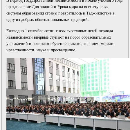
В период Государственной независимости в начале учебного года
празднование Дня знаний и Урока мира на всех ступенях
системы образования страны превратилось в Таджикистане в
одну из добрых общенациональных традиций.
Ежегодно 1 сентября сотни тысяч счастливых детей периода
независимости впервые ступают на порог образовательных
учреждений и начинают обучение грамоте, знаниям, морали,
нравственности, науке и просвещению.