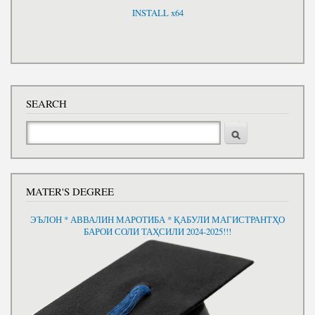
INSTALL x64
SEARCH
Search
MATER'S DEGREE
ЭЪЛОН * АВВАЛИН МАРОТИБА * ҚАБУЛИ МАГИСТРАНТҲО
БАРОИ СОЛИ ТАҲСИЛИ 2024-2025!!!