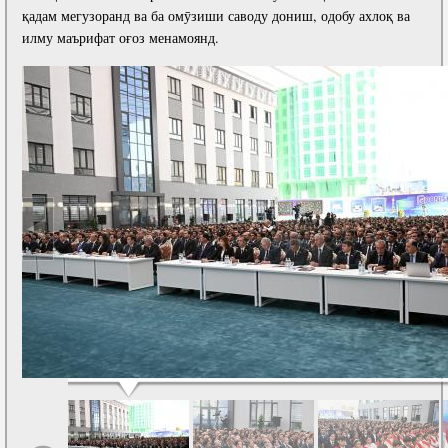
қадам мегузоранд ва ба омӯзиши саводу дониш, одобу ахлоқ ва
илму маърифат оғоз менамоянд.