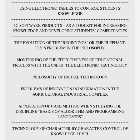
USING ELECTRONIC TABLES TO CONTROL STUDENTS'
KNOWLEDGE
1C SOFTWARE PRODUCTS – AS A TOOLKIT FOR INCREASING
KNOWLEDGE AND DEVELOPING STUDENTS’ COMPETENCIES
THE EVOLUTION OF THE "BEGINNINGS" OR THE ELEPHANT-
FLY’S PROBLEM IN THE PHILOSOPHY
MONITORING OF THE EFFECTIVENESS OF EDUCATIONAL
PROCESS WITH THE USE OF THE ELECTRONIC TECHNOLOGY
PHILOSOPHY OF DIGITAL TECHNOLOGY
PROBLEMS OF INNOVATION IN INFORMATION IN THE
AGRICULTURAL INDUSTRIAL COMPLEX
APPLICATION OF CASE-METHOD WHEN STUDYING THE
DISCIPLINE “BASICS OF ALGORITHM AND PROGRAMMING
LANGUAGES”
TECHNOLOGY OF CHARACTER-BY-CHARACTER CONTROL OF
KNOWLEDGE LEVEL