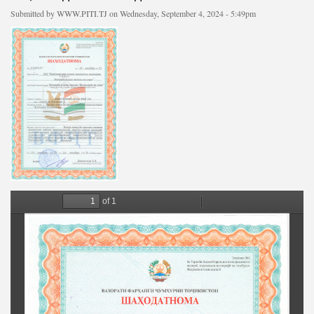
Write to the President
Submitted by
WWW.PITI.TJ
on Wednesday, September 4, 2024 - 5:49pm