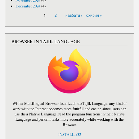
November 2024
(4)
December 2024
(4)
PAGES
2
навбатӣ ›
охирин »
1
BROWSER IN TAJIK LANGUAGE
With a Multilingual Browser localized into Tajik Language, any kind of
work with the Internet becomes more fruitful and easier, since users can
use their Native Language, read the program functions in their Native
Language and perform tasks more accurately while working with the
Browser.
INSTALL x32