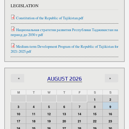
LEGISLATION
Constitution of the Republic of Tajikistan.pdf
Национальная стратегия развития Республики Таджикистан на
период до 2030 г.pdf
Medium-term Development Program of the Republic of Tajikistan for
2021-2025.pdf
«
AUGUST 2026
»
M
T
W
T
F
S
S
1
2
3
4
5
6
7
8
9
10
11
12
13
14
15
16
17
18
19
20
21
22
23
24
25
26
27
28
29
30