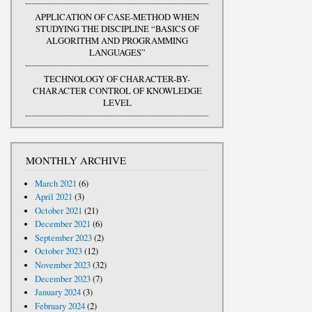
APPLICATION OF CASE-METHOD WHEN
STUDYING THE DISCIPLINE “BASICS OF
ALGORITHM AND PROGRAMMING
LANGUAGES”
TECHNOLOGY OF CHARACTER-BY-
CHARACTER CONTROL OF KNOWLEDGE
LEVEL
MONTHLY ARCHIVE
March 2021
(6)
April 2021
(3)
October 2021
(21)
December 2021
(6)
September 2023
(2)
October 2023
(12)
November 2023
(32)
December 2023
(7)
January 2024
(3)
February 2024
(2)